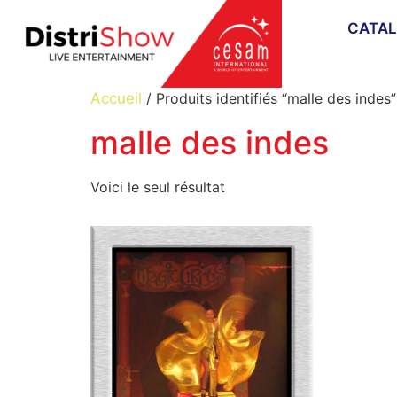
CATA
Accueil
/ Produits identifiés “malle des indes”
malle des indes
Voici le seul résultat