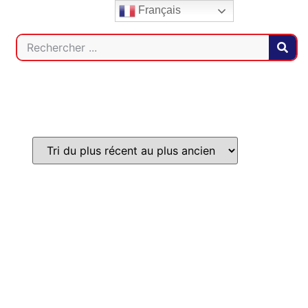
Français