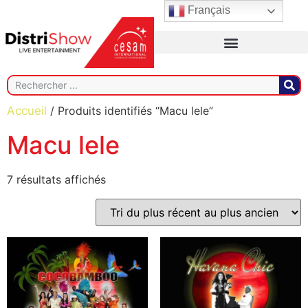
Français
Accueil
/ Produits identifiés “Macu lele”
Macu lele
7 résultats affichés