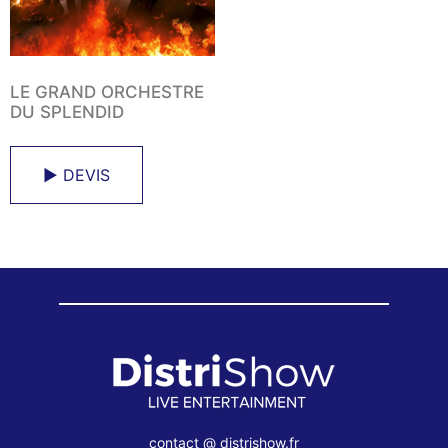
LE GRAND ORCHESTRE
DU SPLENDID
► DEVIS
contact @ distrishow.fr