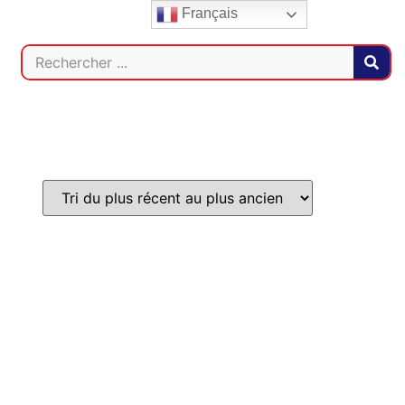
Français