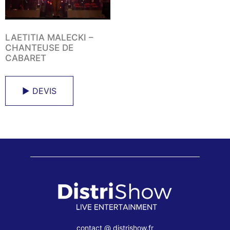
LAETITIA MALECKI –
CHANTEUSE DE
CABARET
► DEVIS
contact @ distrishow.fr