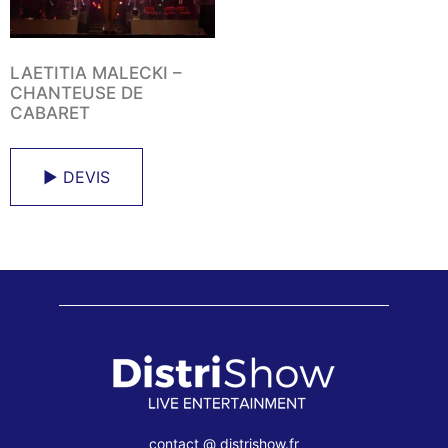
LAETITIA MALECKI –
CHANTEUSE DE
CABARET
► DEVIS
contact @ distrishow.fr