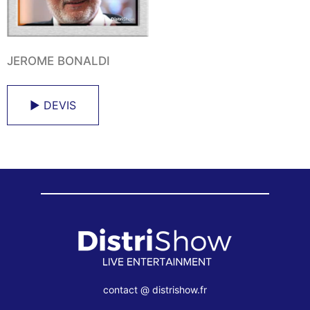
JEROME BONALDI
► DEVIS
contact @ distrishow.fr