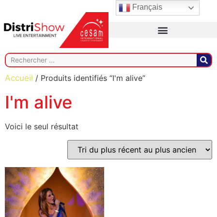
Français
Accueil
/ Produits identifiés “I'm alive”
I'm alive
Voici le seul résultat