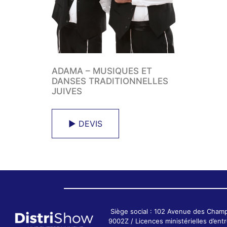
ADAMA – MUSIQUES ET
DANSES TRADITIONNELLES
JUIVES
► DEVIS
Siège social : 102 Avenue des Cham
9002Z / Licences ministérielles d’e