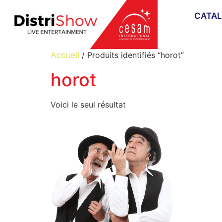
CATA
Accueil
/ Produits identifiés “horot”
horot
Voici le seul résultat