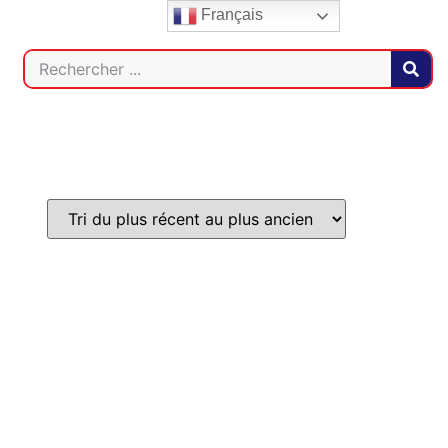
Français