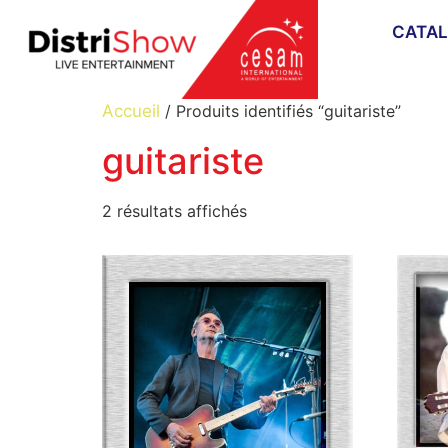
CATA
Accueil
/ Produits identifiés “guitariste”
guitariste
2 résultats affichés