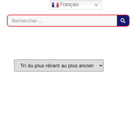
Français