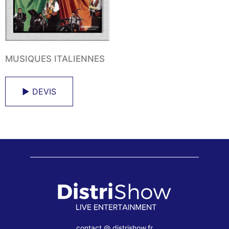
MUSIQUES ITALIENNES
► DEVIS
contact @ distrishow.fr