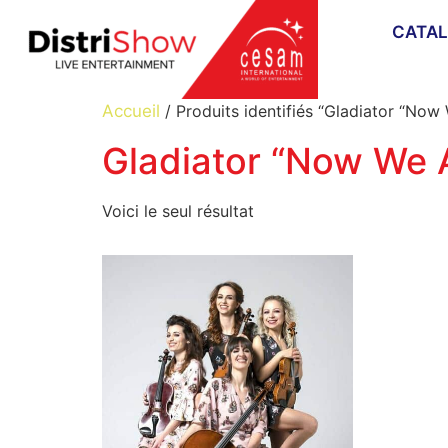
CATA
Accueil
/ Produits identifiés “Gladiator “Now
Gladiator “Now We 
Voici le seul résultat