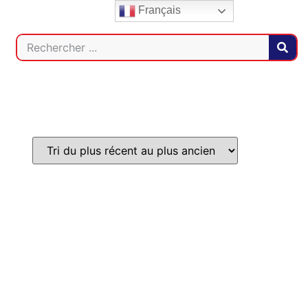
Français