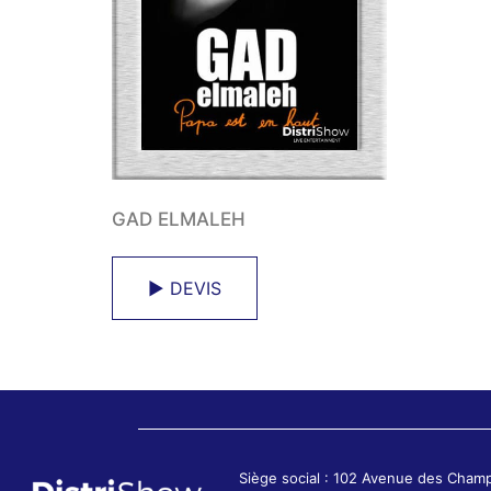
GAD ELMALEH
► DEVIS
Siège social : 102 Avenue des Cham