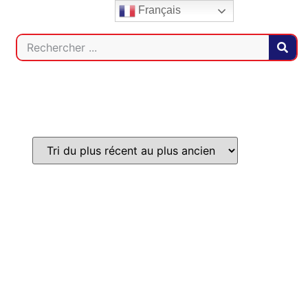
Français