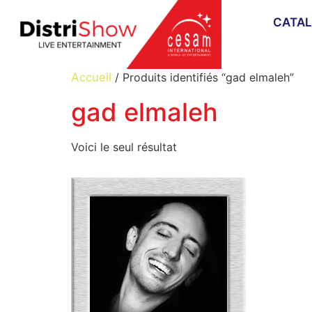
CATA
Accueil
/ Produits identifiés “gad elmaleh”
gad elmaleh
Voici le seul résultat