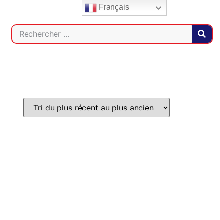
Français