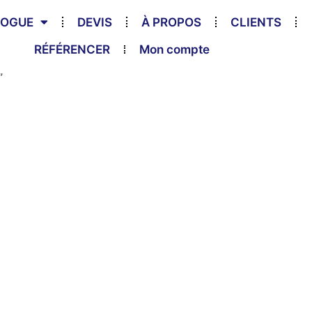
LOGUE
DEVIS
À PROPOS
CLIENTS
RÉFÉRENCER
Mon compte
”