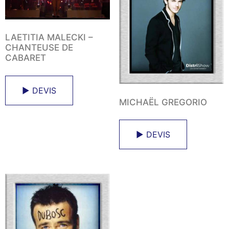
LAETITIA MALECKI –
CHANTEUSE DE
CABARET
► DEVIS
MICHAËL GREGORIO
► DEVIS