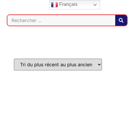
Français