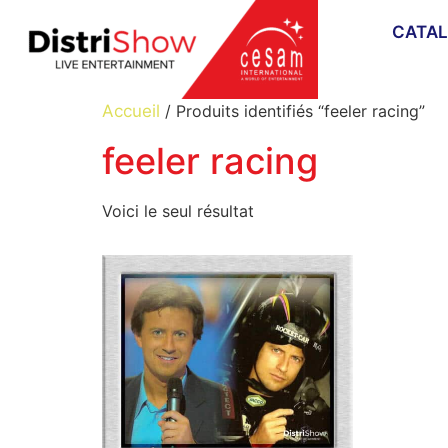
CATA
Accueil
/ Produits identifiés “feeler racing”
feeler racing
Voici le seul résultat