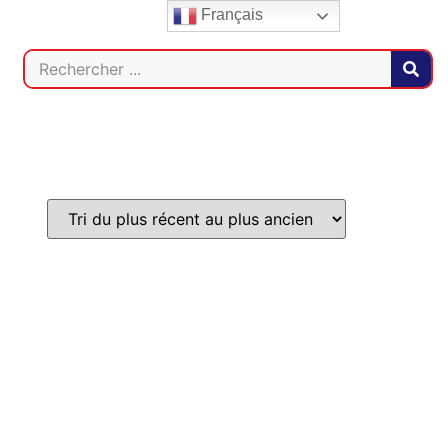
Français