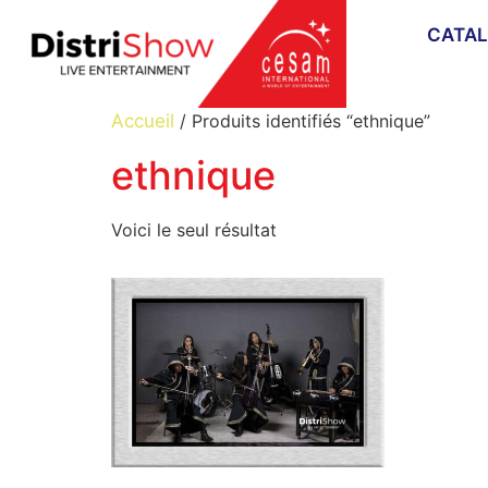
CATA
Accueil
/ Produits identifiés “ethnique”
ethnique
Voici le seul résultat