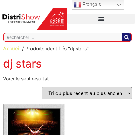
Français
Accueil
/ Produits identifiés “dj stars”
dj stars
Voici le seul résultat