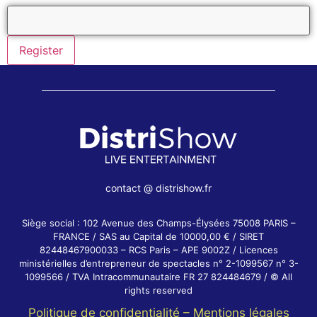
contact @ distrishow.fr
Siège social : 102 Avenue des Champs-Élysées 75008 PARIS –
FRANCE / SAS au Capital de 10000,00 € / SIRET
82448467900033 – RCS Paris – APE 9002Z / Licences
ministérielles d’entrepreneur de spectacles n° 2-1099567 n° 3-
1099566 / TVA Intracommunautaire FR 27 824484679 / © All
rights reserved
Politique de confidentialité –
Mentions légales