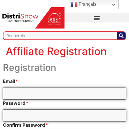
Français
Affiliate Registration
Registration
Email
*
Password
*
Confirm Password
*