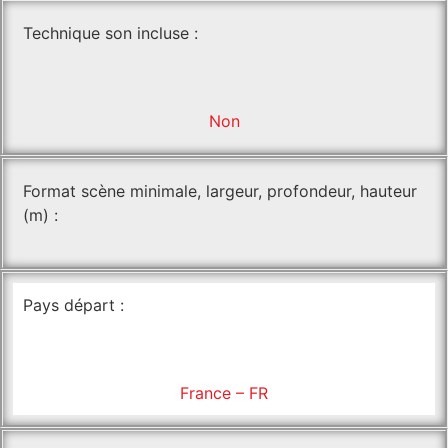
Technique son incluse :
Non
Format scène minimale, largeur, profondeur, hauteur
(m) :
Pays départ :
France – FR