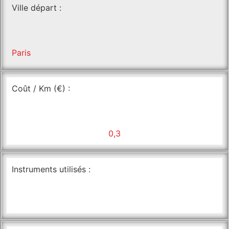
Ville départ :
Paris
Coût / Km (€) :
0,3
Instruments utilisés :