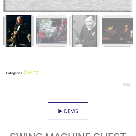
Swing
Catégories:
6122
► DEVIS