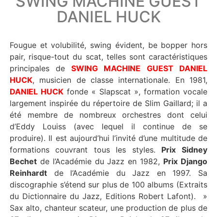
SWING MACHINE GUEST
DANIEL HUCK
Fougue et volubilité, swing évident, be bopper hors
pair, risque-tout du scat, telles sont caractéristiques
principales de
SWING MACHINE GUEST DANIEL
HUCK
, musicien de classe internationale. En 1981,
DANIEL HUCK
fonde « Slapscat », formation vocale
largement inspirée du répertoire de Slim Gaillard; il a
été membre de nombreux orchestres dont celui
d’Eddy Louiss (avec lequel il continue de se
produire). Il est aujourd’hui l’invité d’une multitude de
formations couvrant tous les styles.
Prix Sidney
Bechet
de l’Académie du Jazz en 1982,
Prix Django
Reinhardt
de l’Académie du Jazz en 1997. Sa
discographie s’étend sur plus de 100 albums (Extraits
du Dictionnaire du Jazz, Editions Robert Lafont). »
Sax alto, chanteur scateur, une production de plus de