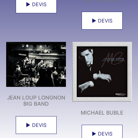
► DEVIS
► DEVIS
JEAN LOUP LONGNON
BIG BAND
MICHAEL BUBLE
► DEVIS
► DEVIS